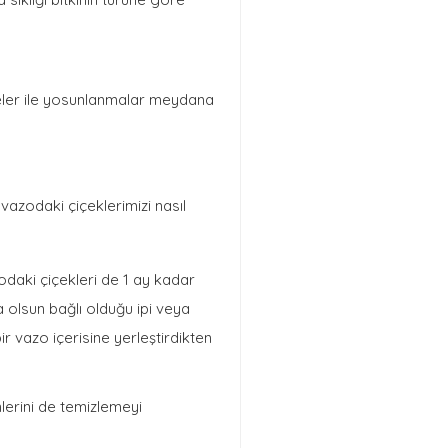
meler ile yosunlanmalar meydana
ı vazodaki çiçeklerimizi nasıl
odaki çiçekleri de 1 ay kadar
a olsun bağlı olduğu ipi veya
r vazo içerisine yerleştirdikten
nlerini de temizlemeyi