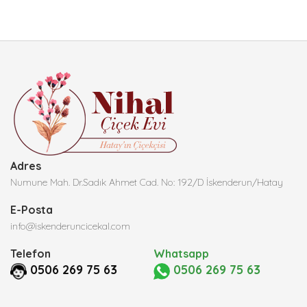
Adres
Numune Mah. Dr.Sadık Ahmet Cad. No: 192/D İskenderun/Hatay
E-Posta
info@iskenderuncicekal.com
Telefon
Whatsapp
0506 269 75 63
0506 269 75 63