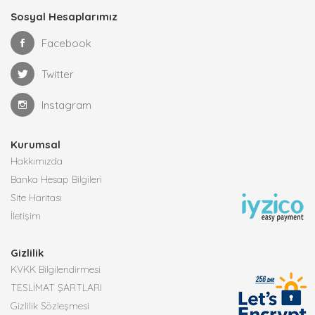
Sosyal Hesaplarımız
Facebook
Twitter
Instagram
Kurumsal
Hakkımızda
Banka Hesap Bilgileri
Site Haritası
İletişim
Gizlilik
KVKK Bilgilendirmesi
TESLİMAT ŞARTLARI
Gizlilik Sözleşmesi