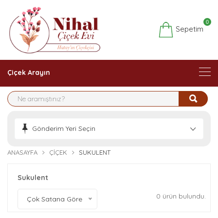
0
Sepetim
Çiçek Arayın
Gönderim Yeri Seçin
ANASAYFA
ÇIÇEK
SUKULENT
Sukulent
0 ürün bulundu.
Çok Satana Göre