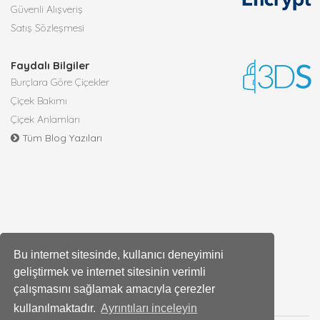
Güvenli Alışveriş
Satış Sözleşmesi
Faydalı Bilgiler
Burçlara Göre Çiçekler
Çiçek Bakımı
Çiçek Anlamları
Tüm Blog Yazıları
Bu internet sitesinde, kullanıcı deneyimini
geliştirmek ve internet sitesinin verimli
çalışmasını sağlamak amacıyla çerezler
kullanılmaktadır.
Ayrıntıları inceleyin