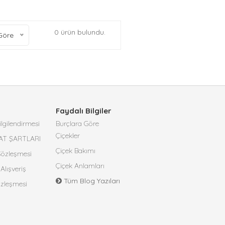
0 ürün bulundu.
Göre
Faydalı Bilgiler
lgilendirmesi
Burçlara Göre
Çiçekler
AT ŞARTLARI
Çiçek Bakımı
 Sözleşmesi
Çiçek Anlamları
Alışveriş
Tüm Blog Yazıları
özleşmesi