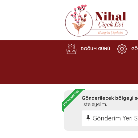
DOĞUM GÜNÜ
GÖ
LOKASYON SEÇ
Gönderilecek bölgeyi s
listeleyelim.
Gönderim Yeri S