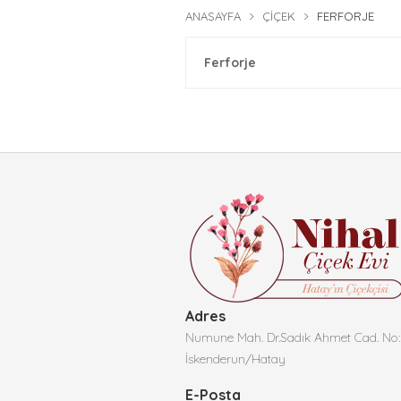
ANASAYFA
ÇIÇEK
FERFORJE
Ferforje
Adres
Numune Mah. Dr.Sadık Ahmet Cad. No:
İskenderun/Hatay
E-Posta